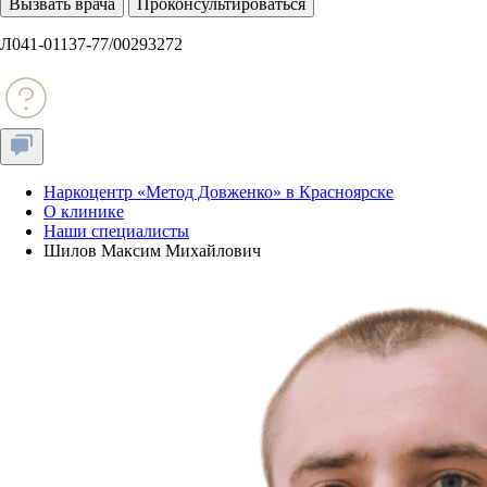
Вызвать врача
Проконсультироваться
Л041-01137-77/00293272
Наркоцентр «Метод Довженко» в Красноярске
О клинике
Наши специалисты
Шилов Максим Михайлович