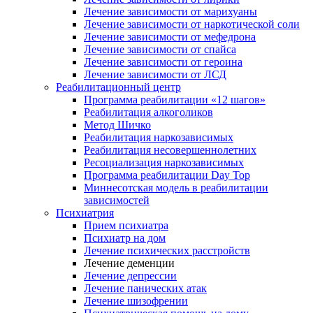
Лечение зависимости от марихуаны
Лечение зависимости от наркотической соли
Лечение зависимости от мефедрона
Лечение зависимости от спайса
Лечение зависимости от героина
Лечение зависимости от ЛСД
Реабилитационный центр
Программа реабилитации «12 шагов»
Реабилитация алкоголиков
Метод Шичко
Реабилитация наркозависимых
Реабилитация несовершеннолетних
Ресоциализация наркозависимых
Программа реабилитации Day Top
Миннесотская модель в реабилитации
зависимостей
Психиатрия
Прием психиатра
Психиатр на дом
Лечение психических расстройств
Лечение деменции
Лечение депрессии
Лечение панических атак
Лечение шизофрении