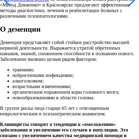
«Метод Довженко» в Красноярске предлагают эффективные
методы диагностики, лечения и реабилитации больных с
различными психопатологиями.
О деменции
Деменция представляет собой стойкое расстройство высшей
нервной деятельности. Выражается утратой обретенных
навыков, знаний, снижением способности к познанию нового.
Заболевание вызвано целым рядом факторов:
травмами;
нейрогенными инфекциями;
алкоголизмом;
возрастными изменениями;
органическим поражением коры головного мозга;
новообразованиями в области головы.
В группе риска лица старше 65 лет с отягощенным
неврологическим и психиатрическим анамнезом.
Клиницисты говорят о тенденции к «омоложению»
заболевания и увеличению его случаев в популяции. Это
связано с увеличением качества медицинской помощи и