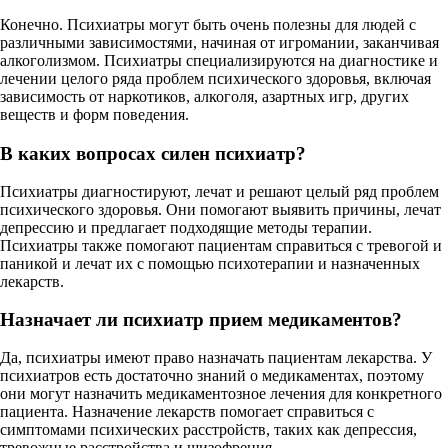
Конечно. Психиатры могут быть очень полезны для людей с
различными зависимостями, начиная от игромании, заканчивая
алкоголизмом. Психиатры специализируются на диагностике и
лечении целого ряда проблем психического здоровья, включая
зависимость от наркотиков, алкоголя, азартных игр, других
веществ и форм поведения.
В каких вопросах силен психиатр?
Психиатры диагностируют, лечат и решают целый ряд проблем
психического здоровья. Они помогают выявить причины, лечат
депрессию и предлагает подходящие методы терапии.
Психиатры также помогают пациентам справиться с тревогой и
паникой и лечат их с помощью психотерапии и назначенных
лекарств.
Назначает ли психиатр прием медикаментов?
Да, психиатры имеют право назначать пациентам лекарства. У
психиатров есть достаточно знаний о медикаментах, поэтому
они могут назначить медикаментозное лечения для конкретного
пациента. Назначение лекарств помогает справиться с
симптомами психических расстройств, таких как депрессия,
тревожные расстройства и шизофрения.