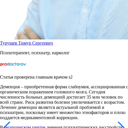
Турушев Тимур Сергеевич
Психотерапевт, психиатр, нарколог
Статья проверена главным врачом s2
Деменция – приобретенная форма слабоумия, ассоциированная с
органическим поражением головного мозга. Сегодня
численность больных деменцией достигает 35 млн человек по
всей стране. Риск развития болезни увеличивается с возрастом.
Лечение деменции является актуальной проблемой в
психиатрии, поскольку имеет множество этиофакторов и плохо
поддается медикаментозной коррекции.
В
медицинском центре
лечения психиатрических расстройств