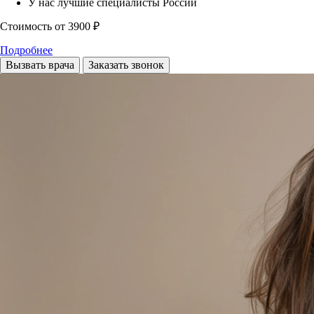
У нас лучшие специалисты России
Стоимость
от 3900 ₽
Подробнее
Вызвать врача
Заказать звонок