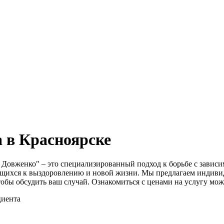
 в Красноярске
д Довженко" – это специализированный подход к борьбе с зави
мящихся к выздоровлению и новой жизни. Мы предлагаем индиви
чтобы обсудить ваш случай. Ознакомиться с ценами на услугу мо
циента