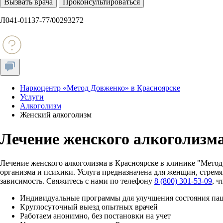
Вызвать врача
Проконсультироваться
Л041-01137-77/00293272
Наркоцентр «Метод Довженко» в Красноярске
Услуги
Алкоголизм
Женский алкоголизм
Лечение женского алкоголизма
Лечение женского алкоголизма в Красноярске в клинике "Мето
организма и психики. Услуга предназначена для женщин, стре
зависимость. Свяжитесь с нами по телефону
8 (800) 301-53-09
, 
Индивидуальные программы для улучшения состояния па
Круглосуточный выезд опытных врачей
Работаем анонимно, без постановки на учет