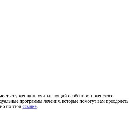
симостью у женщин, учитывающий особенности женского
дуальные программы лечения, которые помогут вам преодолеть
жно по этой
ссылке
.