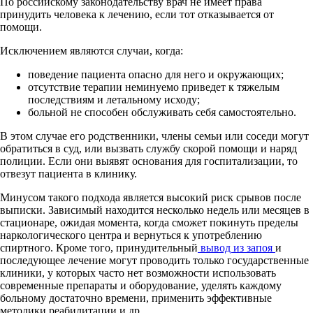
По российскому законодательству врач не имеет права
принудить человека к лечению, если тот отказывается от
помощи.
Исключением являются случаи, когда:
поведение пациента опасно для него и окружающих;
отсутствие терапии неминуемо приведет к тяжелым
последствиям и летальному исходу;
больной не способен обслуживать себя самостоятельно.
В этом случае его родственники, члены семьи или соседи могут
обратиться в суд, или вызвать службу скорой помощи и наряд
полиции. Если они выявят основания для госпитализации, то
отвезут пациента в клинику.
Минусом такого подхода является высокий риск срывов после
выписки. Зависимый находится несколько недель или месяцев в
стационаре, ожидая момента, когда сможет покинуть пределы
наркологического центра и вернуться к употреблению
спиртного. Кроме того, принудительный
вывод из запоя
и
последующее лечение могут проводить только государственные
клиники, у которых часто нет возможности использовать
современные препараты и оборудование, уделять каждому
больному достаточно времени, применить эффективные
методики реабилитации и др.