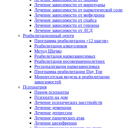
Лечение зависимости от марихуаны
Лечение зависимости от наркотической соли
Лечение зависимости от мефедрона
Лечение зависимости от спайса
Лечение зависимости от героина
Лечение зависимости от ЛСД
Реабилитационный центр
Программа реабилитации «12 шагов»
Реабилитация алкоголиков
Метод Шичко
Реабилитация наркозависимых
Реабилитация несовершеннолетних
Ресоциализация наркозависимых
Программа реабилитации Day Top
Миннесотская модель в реабилитации
зависимостей
Психиатрия
Прием психиатра
Психиатр на дом
Лечение психических расстройств
Лечение деменции
Лечение депрессии
Лечение панических атак
Лечение шизофрении