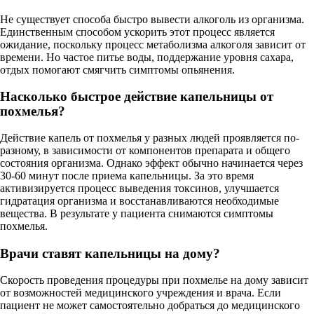
Не существует способа быстро вывести алкоголь из организма.
Единственным способом ускорить этот процесс является
ожидание, поскольку процесс метаболизма алкоголя зависит от
времени. Но частое питье воды, поддержание уровня сахара,
отдых помогают смягчить симптомы опьянения.
Насколько быстрое действие капельницы от
похмелья?
Действие капель от похмелья у разных людей проявляется по-
разному, в зависимости от компонентов препарата и общего
состояния организма. Однако эффект обычно начинается через
30-60 минут после приема капельницы. За это время
активизируется процесс выведения токсинов, улучшается
гидратация организма и восстанавливаются необходимые
вещества. В результате у пациента снимаются симптомы
похмелья.
Врачи ставят капельницы на дому?
Скорость проведения процедуры при похмелье на дому зависит
от возможностей медицинского учреждения и врача. Если
пациент не может самостоятельно добраться до медицинского