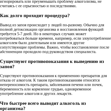
игнорировать или преуменьшать проблему алкоголизма, не
считаясь с ее серьезностью и последствиями.
Как долго проходит процедура?
Вывод из запоя происходит у людей по-разному. Обычно для
полной детоксикации организма и восстановления функций
требуется 5-7 дней. Но в некоторых случаях может
потребоваться больше времени, например, если злоупотребление
алкоголем было длительным или имеются другие
сопутствующие проблемы. Важно, чтобы восстановление после
абстиненции проходило под руководством специалиста.
Существуют противопоказания к выведению из
запоя?
Существуют противопоказания к применению препаратов для
отказа от алкоголя. К таким противопоказаниям относятся
непереносимость препарата, заболевания печени или почек,
беременность или кормление грудью, одновременное
употребление алкоголя и других лекарств.
Что быстрее всего выводит алкоголь из
организма?