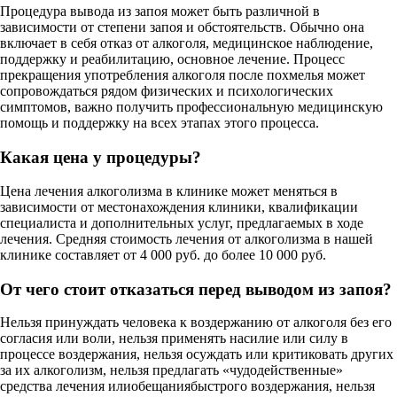
Процедура вывода из запоя может быть различной в
зависимости от степени запоя и обстоятельств. Обычно она
включает в себя отказ от алкоголя, медицинское наблюдение,
поддержку и реабилитацию, основное лечение. Процесс
прекращения употребления алкоголя после похмелья может
сопровождаться рядом физических и психологических
симптомов, важно получить профессиональную медицинскую
помощь и поддержку на всех этапах этого процесса.
Какая цена у процедуры?
Цена лечения алкоголизма в клинике может меняться в
зависимости от местонахождения клиники, квалификации
специалиста и дополнительных услуг, предлагаемых в ходе
лечения. Средняя стоимость лечения от алкоголизма в нашей
клинике составляет от 4 000 руб. до более 10 000 руб.
От чего стоит отказаться перед выводом из запоя?
Нельзя принуждать человека к воздержанию от алкоголя без его
согласия или воли, нельзя применять насилие или силу в
процессе воздержания, нельзя осуждать или критиковать других
за их алкоголизм, нельзя предлагать «чудодейственные»
средства лечения илиобещаниябыстрого воздержания, нельзя