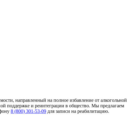
имости, направленный на полное избавление от алкогольной
ьной поддержке и реинтеграции в общество. Мы предлагаем
ефону
8 (800) 301-53-09
для записи на реабилитацию.