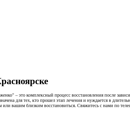
Красноярске
женко" – это комплексный процесс восстановления после завис
начена для тех, кто прошел этап лечения и нуждается в длител
 или вашим близким восстановиться. Свяжитесь с нами по тел