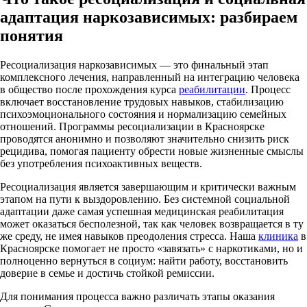
адаптация наркозависимых: разбираем
понятия
Ресоциализация наркозависимых — это финальный этап
комплексного лечения, направленный на интеграцию человека
в общество после прохождения курса
реабилитации
. Процесс
включает восстановление трудовых навыков, стабилизацию
психоэмоционального состояния и нормализацию семейных
отношений. Программы ресоциализации в Красноярске
проводятся анонимно и позволяют значительно снизить риск
рецидива, помогая пациенту обрести новые жизненные смыслы
без употребления психоактивных веществ.
Ресоциализация является завершающим и критически важным
этапом на пути к выздоровлению. Без системной социальной
адаптации даже самая успешная медицинская реабилитация
может оказаться бесполезной, так как человек возвращается в ту
же среду, не имея навыков преодоления стресса. Наша
клиника
в
Красноярске помогает не просто «завязать» с наркотиками, но и
полноценно вернуться в социум: найти работу, восстановить
доверие в семье и достичь стойкой ремиссии.
Для понимания процесса важно различать этапы оказания