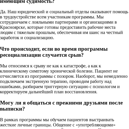
имеющим судимость?
Да. Наш юридический и социальный отделы оказывают помощь
в трудоустройстве всем участникам программы. Мы
сотрудничаем с лояльными партнерами и организациями в
Красноярске, которые готовы предоставить рабочие места
людям с тяжелым прошлым, обеспечивая им шанс на честный
заработок и социализацию.
Что происходит, если во время программы
ресоциализации случается срыв?
Мы относимся к срыву не как к катастрофе, а как к
клиническому симптому хронической болезни. Пациент не
отчисляется из программы с позором. Наоборот, мы немедленно
подключаем экстренную терапию, проводим работу над
ошибками, разбираем триггерную ситуацию с психологом и
корректируем дальнейший план восстановления.
Могу ли я общаться с прежними друзьями после
выписки?
В рамках программы мы обучаем пациентов выстраивать
жесткие личные границы. Общение с «употребляющими»