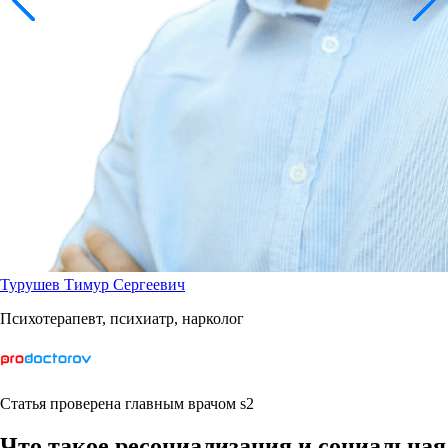
Турушев Тимур Сергеевич
Психотерапевт, психиатр, нарколог
Статья проверена главным врачом s2
Что такое ресоциализация и социальная