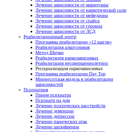
Лечение зависимости от марихуаны
Лечение зависимости от наркотической соли
Лечение зависимости от мефедрона
Лечение зависимости от спайса
Лечение зависимости от героина
Лечение зависимости от ЛСД
Реабилитационный центр
Программа реабилитации «12 шагов»
Реабилитация алкоголиков
Метод Шичко
Реабилитация наркозависимых
Реабилитация несовершеннолетних
Ресоциализация наркозависимых
Программа реабилитации Day Top
Миннесотская модель в реабилитации
зависимостей
Психиатрия
Прием психиатра
Психиатр на дом
Лечение психических расстройств
Лечение деменции
Лечение депрессии
Лечение панических атак
Лечение шизофрении