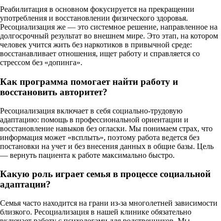
Реабилитация в основном фокусируется на прекращении
употребления и восстановлении физического здоровья.
Ресоциализация же — это системное решение, направленное на
долгосрочный результат во внешнем мире. Это этап, на котором
человек учится жить без наркотиков в привычной среде:
восстанавливает отношения, ищет работу и справляется со
стрессом без «допинга».
Как программа помогает найти работу и
восстановить авторитет?
Ресоциализация включает в себя социально-трудовую
адаптацию: помощь в профессиональной ориентации и
восстановление навыков без огласки. Мы понимаем страх, что
информация может «всплыть», поэтому работа ведется без
постановки на учет и без внесения данных в общие базы. Цель
— вернуть пациента к работе максимально быстро.
Какую роль играет семья в процессе социальной
адаптации?
Семья часто находится на грани из-за многолетней зависимости
близкого. Ресоциализация в нашей клинике обязательно
включает работу с психологами для родственников. Мы