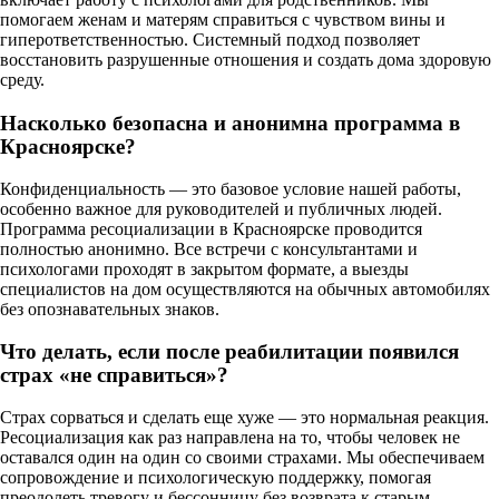
помогаем женам и матерям справиться с чувством вины и
гиперответственностью. Системный подход позволяет
восстановить разрушенные отношения и создать дома здоровую
среду.
Насколько безопасна и анонимна программа в
Красноярске?
Конфиденциальность — это базовое условие нашей работы,
особенно важное для руководителей и публичных людей.
Программа ресоциализации в Красноярске проводится
полностью анонимно. Все встречи с консультантами и
психологами проходят в закрытом формате, а выезды
специалистов на дом осуществляются на обычных автомобилях
без опознавательных знаков.
Что делать, если после реабилитации появился
страх «не справиться»?
Страх сорваться и сделать еще хуже — это нормальная реакция.
Ресоциализация как раз направлена на то, чтобы человек не
оставался один на один со своими страхами. Мы обеспечиваем
сопровождение и психологическую поддержку, помогая
преодолеть тревогу и бессонницу без возврата к старым