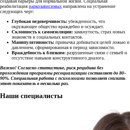
создавая барьеры для нормальной жизни. Социальная
реабилитация
наркозависимых
направлена на устранение
следующих черт:
Глубокая недоверчивость:
убежденность, что
окружающее общество враждебно и осуждает.
Склонность к самоизоляции:
замкнутость, страх новых
знакомств и социальных контактов.
Манипулятивность:
привычка добиваться целей ложью и
давлением, сформированная в период зависимости.
Враждебность к близким:
разрушенные связи с семьей и
отсутствие навыков конструктивного диалога.
Важно! Согласно статистике, риск рецидива без
прохождения программы ресоциализации составляет до 80–
90%. Специальная работа с психологами позволяет снизить
этот показатель в несколько раз.
Наши
специалисты